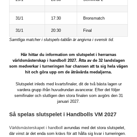
31/1
17:30
Bronsmatch
31/1
20:30
Final
Samtliga matcher i slutspels-tablån är angivna i svensk tid.
Här hittar du information om slutspelet i herrarnas
världsmästerskap i handboll 2027. Åtta av de 32 landslagen
som medverkar i turneringen har chansen att ta sig hela vägen
hit och göra upp om de åtråvärda medaljerna.
Slutspelet inleds med kvartsfinaler, dit de två bästa lagen ur
vardera grupp ifrån huvudrundan avancerar. Efter det följer
semifinaler och slutligen den stora finalen som avgörs den 31
januari 2027.
Så spelas slutspelet i Handbolls VM 2027
Världsmästerskapet i handboll
avrundas med det stora slutspelet,
där vinst är det enda som krävs för att hålla sig kvar i turneringen.