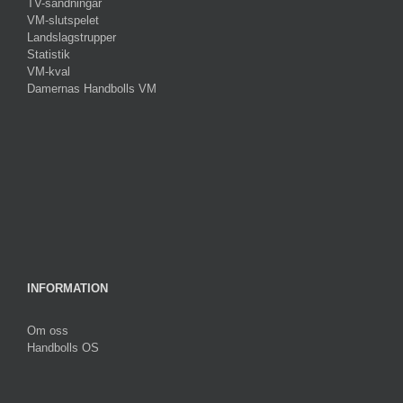
TV-sändningar
VM-slutspelet
Landslagstrupper
Statistik
VM-kval
Damernas Handbolls VM
INFORMATION
Om oss
Handbolls OS