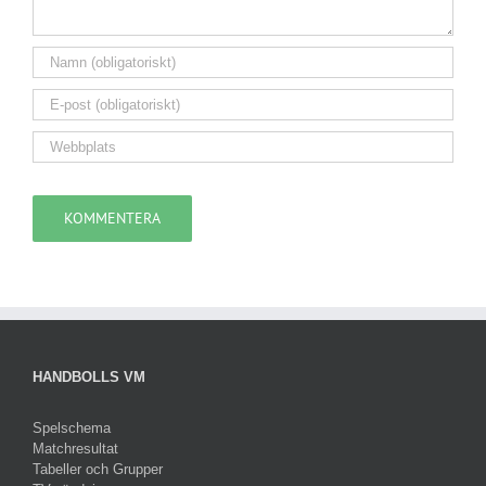
HANDBOLLS VM
Spelschema
Matchresultat
Tabeller och Grupper