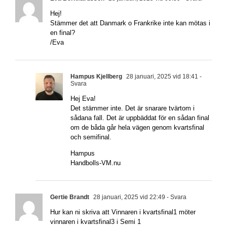
Hej!
Stämmer det att Danmark o Frankrike inte kan mötas i
en final?
/Eva
Hampus Kjellberg
28 januari, 2025 vid 18:41
-
Svara
Hej Eva!
Det stämmer inte. Det är snarare tvärtom i
sådana fall. Det är uppbäddat för en sådan final
om de båda går hela vägen genom kvartsfinal
och semifinal.
Hampus
Handbolls-VM.nu
Gertie Brandt
28 januari, 2025 vid 22:49
- Svara
Hur kan ni skriva att Vinnaren i kvartsfinal1 möter
vinnaren i kvartsfinal3 i Semi 1