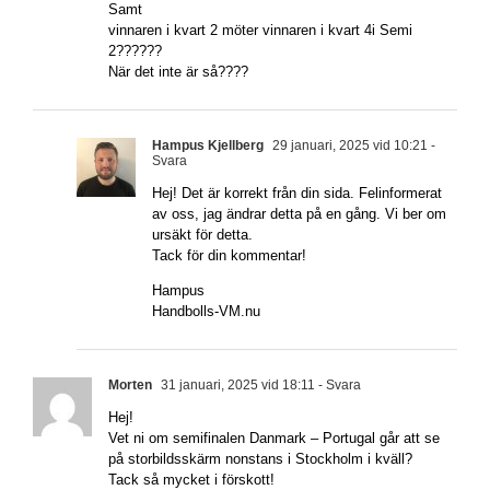
Samt
vinnaren i kvart 2 möter vinnaren i kvart 4i Semi
2??????
När det inte är så????
Hampus Kjellberg
29 januari, 2025 vid 10:21
-
Svara
Hej! Det är korrekt från din sida. Felinformerat
av oss, jag ändrar detta på en gång. Vi ber om
ursäkt för detta.
Tack för din kommentar!
Hampus
Handbolls-VM.nu
Morten
31 januari, 2025 vid 18:11
- Svara
Hej!
Vet ni om semifinalen Danmark – Portugal går att se
på storbildsskärm nonstans i Stockholm i kväll?
Tack så mycket i förskott!