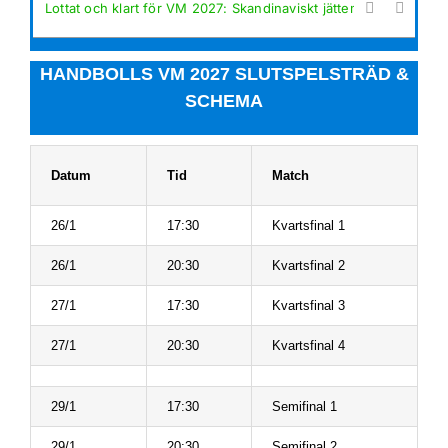


Lottat och klart för VM 2027: Skandinaviskt jättemöte och tuff
HANDBOLLS VM 2027 SLUTSPELSTRÄD &
SCHEMA
Datum
Tid
Match
26/1
17:30
Kvartsfinal 1
26/1
20:30
Kvartsfinal 2
27/1
17:30
Kvartsfinal 3
27/1
20:30
Kvartsfinal 4
29/1
17:30
Semifinal 1
29/1
20:30
Semifinal 2