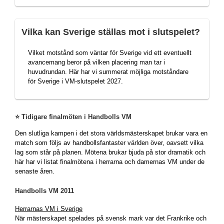
Vilka kan Sverige ställas mot i slutspelet?
Vilket motstånd som väntar för Sverige vid ett eventuellt
avancemang beror på vilken placering man tar i
huvudrundan. Här har vi summerat möjliga motståndare
för Sverige i VM-slutspelet 2027.
⭐ Tidigare finalmöten i Handbolls VM
Den slutliga kampen i det stora världsmästerskapet brukar vara en
match som följs av handbollsfantaster världen över, oavsett vilka
lag som står på planen. Mötena brukar bjuda på stor dramatik och
här har vi listat finalmötena i herrarna och damernas VM under de
senaste åren.
Handbolls VM 2011
Herrarnas VM i Sverige
När mästerskapet spelades på svensk mark var det Frankrike och