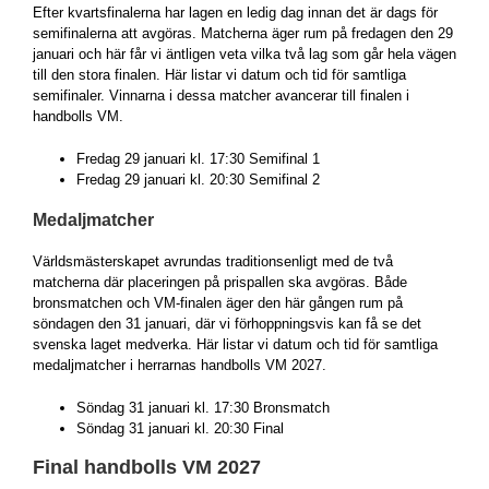
Efter kvartsfinalerna har lagen en ledig dag innan det är dags för
semifinalerna att avgöras. Matcherna äger rum på fredagen den 29
januari och här får vi äntligen veta vilka två lag som går hela vägen
till den stora finalen. Här listar vi datum och tid för samtliga
semifinaler. Vinnarna i dessa matcher avancerar till finalen i
handbolls VM.
Fredag 29 januari kl. 17:30 Semifinal 1
Fredag 29 januari kl. 20:30 Semifinal 2
Medaljmatcher
Världsmästerskapet avrundas traditionsenligt med de två
matcherna där placeringen på prispallen ska avgöras. Både
bronsmatchen och VM-finalen äger den här gången rum på
söndagen den 31 januari, där vi förhoppningsvis kan få se det
svenska laget medverka. Här listar vi datum och tid för samtliga
medaljmatcher i herrarnas handbolls VM 2027.
Söndag 31 januari kl. 17:30 Bronsmatch
Söndag 31 januari kl. 20:30 Final
Final handbolls VM 2027