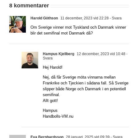
8 kommentarer
Harold Göthson
11 december, 2023 vid 22:28
- Svara
Om Sverige vinner mot Tyskland och Danmark vinner
blir det semifinal mot Danmark då?
Hampus Kjellberg
12 december, 2023 vid 10:48
-
Svara
Hej Harold!
Nej, då får Sverige möta vinnarna mellan
Frankrike och Tjeckien i sådana fall. Så Sverige
slipper både Norge och Danmark i en potentiell
semifinal.
Allt gott!
Hampus
Handbolls-VM.nu
Eva Bernhardsson
28 januari, 2025 vid 09:39
- Svara