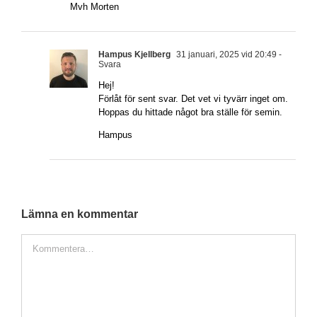
Mvh Morten
Hampus Kjellberg
31 januari, 2025 vid 20:49
-
Svara
Hej!
Förlåt för sent svar. Det vet vi tyvärr inget om.
Hoppas du hittade något bra ställe för semin.
Hampus
Lämna en kommentar
Kommentar