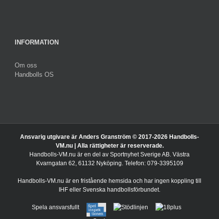
INFORMATION
Om oss
Handbolls OS
Ansvarig utgivare är Anders Granström © 2017-
2026 Handbolls-
VM.nu | Alla rättigheter är reserverade.
Handbolls-VM.nu är en del av Sportnyhet Sverige AB. Västra
Kvarngatan 62, 61132 Nyköping. Telefon: 079-3395109
Handbolls-VM.nu är en fristående hemsida och har ingen koppling till
IHF eller Svenska handbollsförbundet.
Spela ansvarsfullt