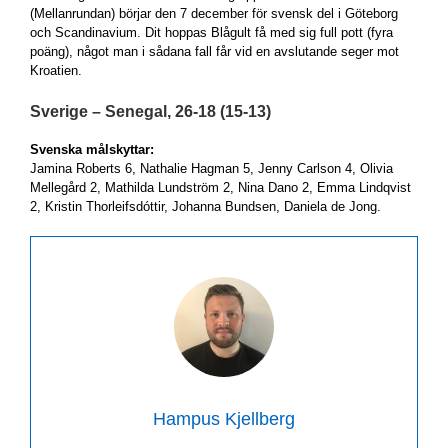
(Mellanrundan) börjar den 7 december för svensk del i Göteborg
och Scandinavium. Dit hoppas Blågult få med sig full pott (fyra
poäng), något man i sådana fall får vid en avslutande seger mot
Kroatien.
Sverige – Senegal, 26-18 (15-13)
Svenska målskyttar:
Jamina Roberts 6, Nathalie Hagman 5, Jenny Carlson 4, Olivia
Mellegård 2, Mathilda Lundström 2, Nina Dano 2, Emma Lindqvist
2, Kristin Thorleifsdóttir, Johanna Bundsen, Daniela de Jong.
Hampus Kjellberg