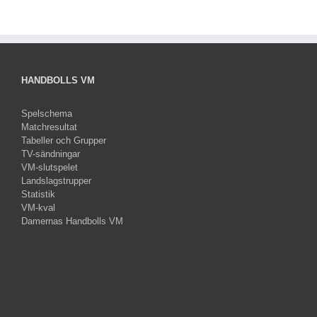
HANDBOLLS VM
Spelschema
Matchresultat
Tabeller och Grupper
TV-sändningar
VM-slutspelet
Landslagstrupper
Statistik
VM-kval
Damernas Handbolls VM