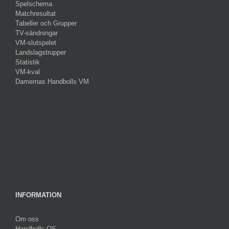
Spelschema
Matchresultat
Tabeller och Grupper
TV-sändningar
VM-slutspelet
Landslagstrupper
Statistik
VM-kval
Damernas Handbolls VM
INFORMATION
Om oss
Handbolls OS