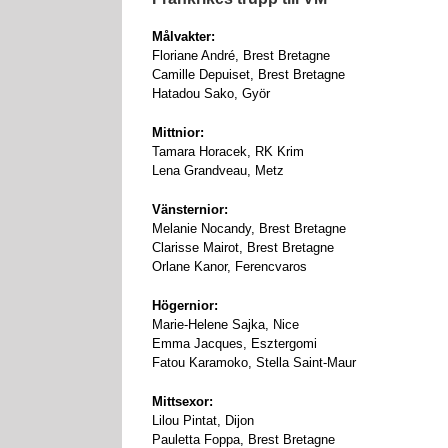
Målvakter:
Floriane André, Brest Bretagne
Camille Depuiset, Brest Bretagne
Hatadou Sako, Györ
Mittnior:
Tamara Horacek, RK Krim
Lena Grandveau, Metz
Vänsternior:
Melanie Nocandy, Brest Bretagne
Clarisse Mairot, Brest Bretagne
Orlane Kanor, Ferencvaros
Högernior:
Marie-Helene Sajka, Nice
Emma Jacques, Esztergomi
Fatou Karamoko, Stella Saint-Maur
Mittsexor:
Lilou Pintat, Dijon
Pauletta Foppa, Brest Bretagne