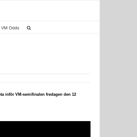
VM Odds
eta inför VM-semifinalen fredagen den 12