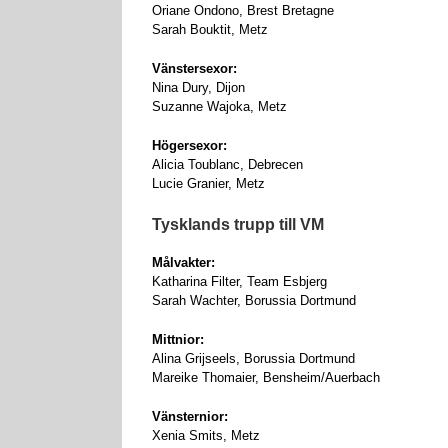
Oriane Ondono, Brest Bretagne
Sarah Bouktit, Metz
Vänstersexor:
Nina Dury, Dijon
Suzanne Wajoka, Metz
Högersexor:
Alicia Toublanc, Debrecen
Lucie Granier, Metz
Tysklands trupp till VM
Målvakter:
Katharina Filter, Team Esbjerg
Sarah Wachter, Borussia Dortmund
Mittnior:
Alina Grijseels, Borussia Dortmund
Mareike Thomaier, Bensheim/Auerbach
Vänsternior:
Xenia Smits, Metz