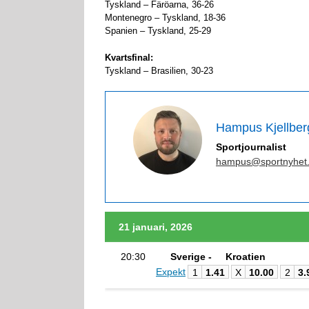
Tyskland – Färöarna, 36-26
Montenegro – Tyskland, 18-36
Spanien – Tyskland, 25-29
Kvartsfinal:
Tyskland – Brasilien, 30-23
Hampus Kjellber
Sportjournalist
hampus@sportnyhet
21 januari, 2026
20:30
Sverige -
Kroatien
Expekt
1
1.41
X
10.00
2
3.