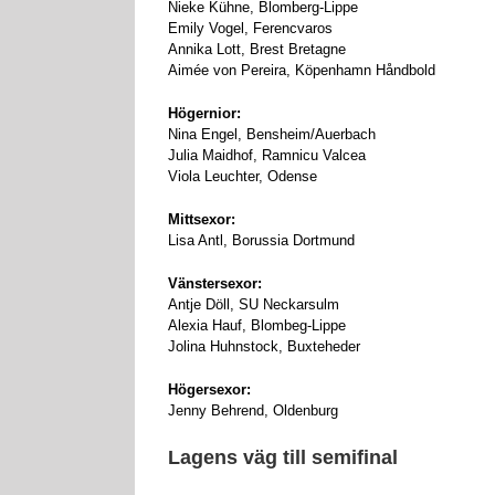
Nieke Kühne, Blomberg-Lippe
Emily Vogel, Ferencvaros
Annika Lott, Brest Bretagne
Aimée von Pereira, Köpenhamn Håndbold
Högernior:
Nina Engel, Bensheim/Auerbach
Julia Maidhof, Ramnicu Valcea
Viola Leuchter, Odense
Mittsexor:
Lisa Antl, Borussia Dortmund
Vänstersexor:
Antje Döll, SU Neckarsulm
Alexia Hauf, Blombeg-Lippe
Jolina Huhnstock, Buxteheder
Högersexor:
Jenny Behrend, Oldenburg
Lagens väg till semifinal