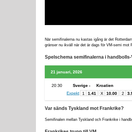
När semifinalerna nu kastas igång är det Rotterdam
gränser nu ikväll när det är dags för VM-semi mot 
Spelschema semifinalerna i handbolls
21 januari, 2026
20:30
Sverige -
Kroatien
Expekt
1
1.41
X
10.00
2
3.
Var sänds Tyskland mot Frankrike?
Semifinalen mellan Tyskland och Frankrike i han
Frankrikes trupp till VM