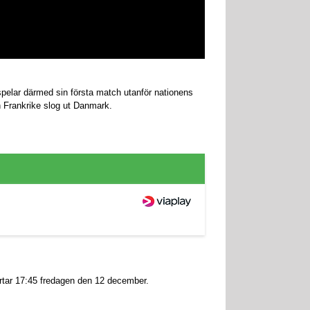
spelar därmed sin första match utanför nationens
n Frankrike slog ut Danmark.
rtar 17:45 fredagen den 12 december.