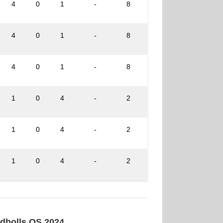
4
0
1
-
8
4
0
1
-
8
4
0
1
-
8
1
0
4
-
2
1
0
4
-
2
1
0
4
-
2
ndbolls OS 2024