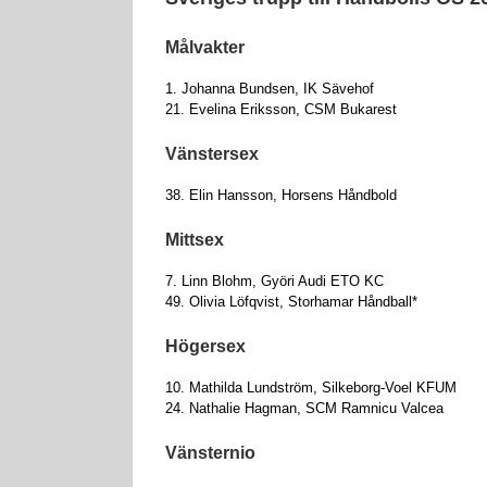
Målvakter
1. Johanna Bundsen, IK Sävehof
21. Evelina Eriksson, CSM Bukarest
Vänstersex
38. Elin Hansson, Horsens Håndbold
Mittsex
7. Linn Blohm, Györi Audi ETO KC
49. Olivia Löfqvist, Storhamar Håndball*
Högersex
10. Mathilda Lundström, Silkeborg-Voel KFUM
24. Nathalie Hagman, SCM Ramnicu Valcea
Vänsternio