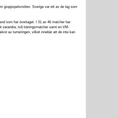
fem gruppspelsmöten. Sverige var ett av de lag som
nd som har övertaget. I 31 av 46 matcher har
mot varandra, två träningsmatcher samt en VM-
vor av turneringen, vilket innebär att de inte kan