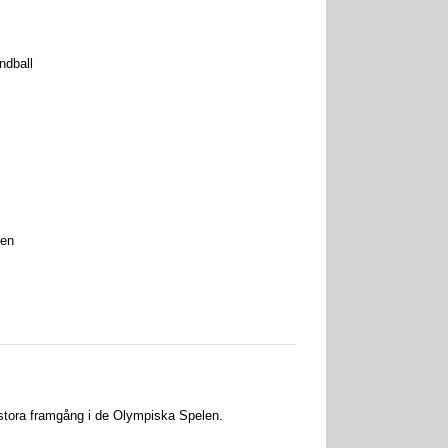
ndball
sen
 stora framgång i de Olympiska Spelen.