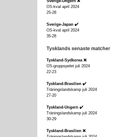
Sverige-Ungern ❌
OS-kval april 2024
25-28
Sverige-Japan ✔️
OS-kval april 2024
35-28
Tysklands senaste matcher
Tyskland-Sydkorea
❌
OS-gruppspelet juli 2024
22-23
Tyskland-Brasilien ✔️
Träningslandskamp juli 2024
27-20
Tyskland-Ungern ✔️
Träningslandskamp juli 2024
30-29
Tyskland-Brasilien ❌
Träningslandskamp juli 2024