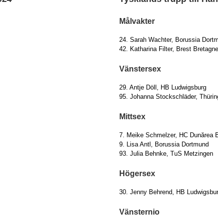
Målvakter
24. Sarah Wachter, Borussia Dort
42. Katharina Filter, Brest Bretagn
Vänstersex
29. Antje Döll, HB Ludwigsburg
95. Johanna Stockschläder, Thüri
Mittsex
7. Meike Schmelzer, HC Dunărea B
9. Lisa Antl, Borussia Dortmund
93. Julia Behnke, TuS Metzingen
Högersex
30. Jenny Behrend, HB Ludwigsbu
Vänsternio