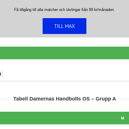
Få tillgång till alla matcher och tävlingar från 89 kr/månaden.
TILL MAX
8
Tabell Damernas Handbolls OS – Grupp A
M