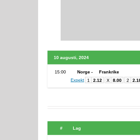
10 augusti, 2024
15:00
Norge -
Frankrike
Expekt
1
2.12
X
8.00
2
2.1
#
Lag