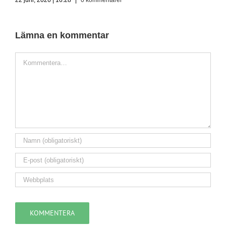
Lämna en kommentar
Kommentar