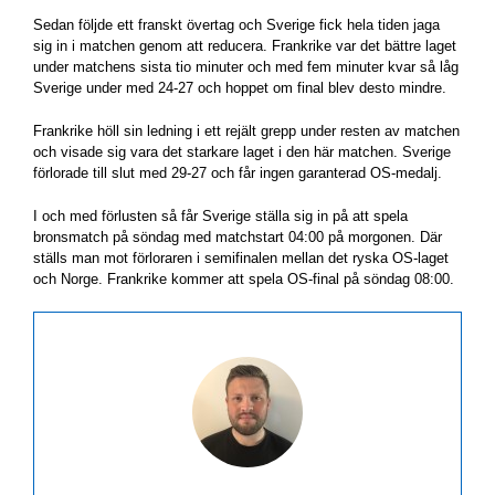
Sedan följde ett franskt övertag och Sverige fick hela tiden jaga
sig in i matchen genom att reducera. Frankrike var det bättre laget
under matchens sista tio minuter och med fem minuter kvar så låg
Sverige under med 24-27 och hoppet om final blev desto mindre.
Frankrike höll sin ledning i ett rejält grepp under resten av matchen
och visade sig vara det starkare laget i den här matchen. Sverige
förlorade till slut med 29-27 och får ingen garanterad OS-medalj.
I och med förlusten så får Sverige ställa sig in på att spela
bronsmatch på söndag med matchstart 04:00 på morgonen. Där
ställs man mot förloraren i semifinalen mellan det ryska OS-laget
och Norge. Frankrike kommer att spela OS-final på söndag 08:00.