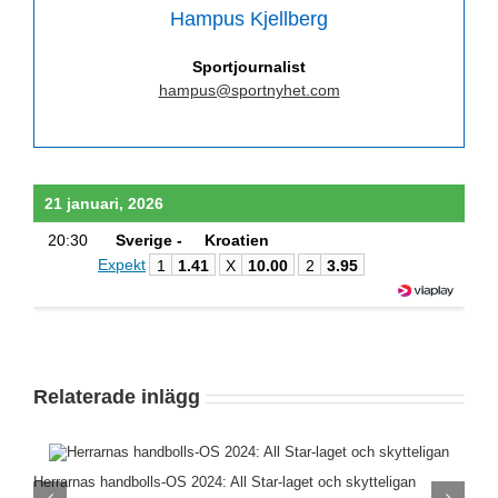
Hampus Kjellberg
Sportjournalist
hampus@sportnyhet.com
21 januari, 2026
20:30
Sverige -
Kroatien
Expekt
1
1.41
X
10.00
2
3.95
Relaterade inlägg
Herrarnas handbolls-OS 2024: All Star-laget och skytteligan
D