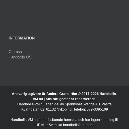
INFORMATION
Om oss
Handbolls OS
Ansvarig utgivare är Anders Granström © 2017-
2026 Handbolls-
VM.nu | Alla rättigheter är reserverade.
Handbolls-VM.nu är en del av Sportnyhet Sverige AB. Västra
Kvarngatan 62, 61132 Nyköping. Telefon: 079-3395109
Handbolls-VM.nu är en fristående hemsida och har ingen koppling till
IHF eller Svenska handbollsförbundet.