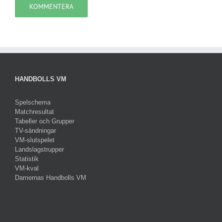
HANDBOLLS VM
Spelschema
Matchresultat
Tabeller och Grupper
TV-sändningar
VM-slutspelet
Landslagstrupper
Statistik
VM-kval
Damernas Handbolls VM