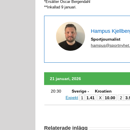
*Ersätter Oscar Bergendahl
**Inkallad 9 januari.
Hampus Kjellber
Sportjournalist
hampus@sportnyhet
21 januari, 2026
20:30
Sverige -
Kroatien
Expekt
1
1.41
X
10.00
2
3.
Relaterade inlägg