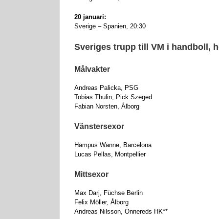
20 januari:
Sverige – Spanien, 20:30
Sveriges trupp till VM i handboll, h
Målvakter
Andreas Palicka, PSG
Tobias Thulin, Pick Szeged
Fabian Norsten, Ålborg
Vänstersexor
Hampus Wanne, Barcelona
Lucas Pellas, Montpellier
Mittsexor
Max Darj, Füchse Berlin
Felix Möller, Ålborg
Andreas Nilsson, Önnereds HK**