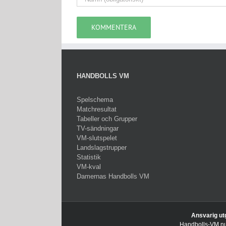
HANDBOLLS VM
Spelschema
Matchresultat
Tabeller och Grupper
TV-sändningar
VM-slutspelet
Landslagstrupper
Statistik
VM-kval
Damernas Handbolls VM
Ansvarig ut
Handbolls-VM.nu 