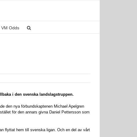
VM Odds
llbaka i den svenska landslagstruppen.
erade den nya förbundskaptenen Michael Apelgren
stället för den annars givna Daniel Pettersson som
 flyttat hem till svenska ligan. Och en del av vårt