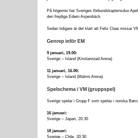
På högernio har Sveriges förbundskaptensduo Apelg
den frejdiga Edwin Aspenbäck.
Sedan tidigare är det klart att Felix Claar missar V
Genrep inför EM
9 januari, 19.00:
Sverige – Island (Kristianstad Arena)
11 januari, 16.00:
Sverige – Island (Malmö Arena)
Spelschema i VM (gruppspel)
Sverige spelar i Grupp F som spelas i norska Bærum
16 januari:
Sverige – Japan, 20:30
18 januari:
Sverige – Chile, 20:30