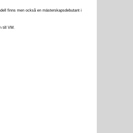
ndell finns men också en mästerskapsdebutant i
 till VM.