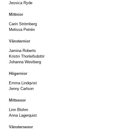
Jessica Ryde
Mittnior
Carin Strömberg
Melissa Petrén
Vänsternior
Jamina Roberts
Kristin Thorleifsdottir
Johanna Westberg
Högernior
Emma Lindqvist
Jenny Carlson
Mittsexor
Linn Blohm
Anna Lagerquist
Vänstersexor