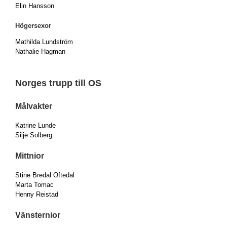
Elin Hansson
Högersexor
Mathilda Lundström
Nathalie Hagman
Norges trupp till OS
Målvakter
Katrine Lunde
Silje Solberg
Mittnior
Stine Bredal Oftedal
Marta Tomac
Henny Reistad
Vänsternior