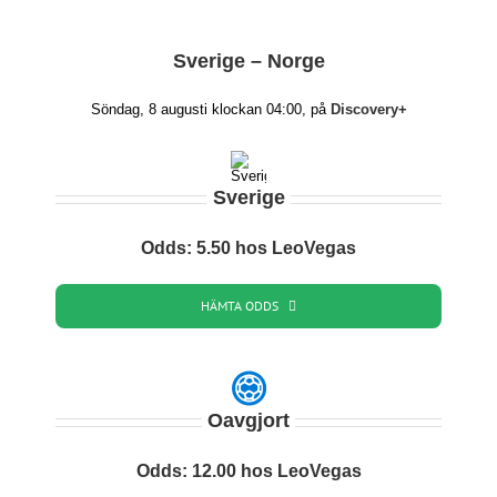
Sverige – Norge
Söndag, 8 augusti klockan 04:00, på
Discovery+
Sverige
Odds: 5.50 hos LeoVegas
HÄMTA ODDS
Oavgjort
Odds: 12.00 hos LeoVegas