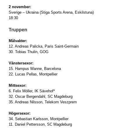
2 november:
Sverige – Ukraina (Stiga Sports Arena, Eskilstuna)
18:30
Truppen
Målvakter:
12. Andreas Palicka, Paris Saint-Germain
30. Tobias Thulin, GOG
Vänstersexor:
15. Hampus Wanne, Barcelona
22. Lucas Pellas, Montpellier
Mittsexor:
6. Felix Möller, IK Sävehof*
32. Oscar Bergendahl, SC Magdeburg
35. Andreas Nilsson, Telekom Veszprem
Högersexor:
34. Sebastian Karlsson, Montpellier
11. Daniel Pettersson, SC Magdeburg