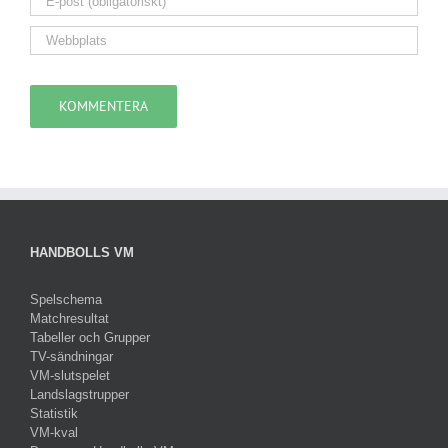
HANDBOLLS VM
Spelschema
Matchresultat
Tabeller och Grupper
TV-sändningar
VM-slutspelet
Landslagstrupper
Statistik
VM-kval