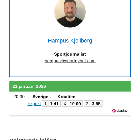
Hampus Kjellberg
Sportjournalist
hampus@sportnyhet.com
21 januari, 2026
20:30
Sverige -
Kroatien
Expekt
1
1.41
X
10.00
2
3.95