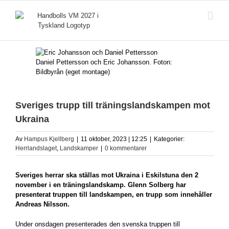
Fortsätt
till
innehållet
Daniel Pettersson och Eric Johansson. Foton:
Bildbyrån (eget montage)
Sveriges trupp till träningslandskampen mot
Ukraina
Av
Hampus Kjellberg
|
11 oktober, 2023 | 12:25
|
Kategorier:
Herrlandslaget
,
Landskamper
|
0 kommentarer
Sveriges herrar ska ställas mot Ukraina i Eskilstuna den 2
november i en träningslandskamp. Glenn Solberg har
presenterat truppen till landskampen, en trupp som innehåller
Andreas Nilsson.
Under onsdagen presenterades den svenska truppen till