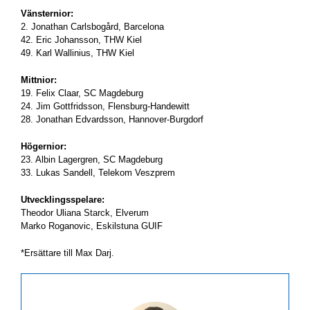
Vänsternior:
2. Jonathan Carlsbogård, Barcelona
42. Eric Johansson, THW Kiel
49. Karl Wallinius, THW Kiel
Mittnior:
19. Felix Claar, SC Magdeburg
24. Jim Gottfridsson, Flensburg-Handewitt
28. Jonathan Edvardsson, Hannover-Burgdorf
Högernior:
23. Albin Lagergren, SC Magdeburg
33. Lukas Sandell, Telekom Veszprem
Utvecklingsspelare:
Theodor Uliana Starck, Elverum
Marko Roganovic, Eskilstuna GUIF
*Ersättare till Max Darj.