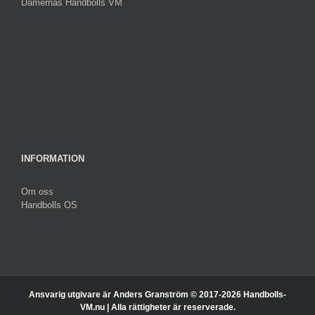
Damernas Handbolls VM
INFORMATION
Om oss
Handbolls OS
Ansvarig utgivare är Anders Granström © 2017-
2026 Handbolls-
VM.nu | Alla rättigheter är reserverade.