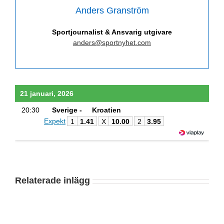
Anders Granström
Sportjournalist & Ansvarig utgivare
anders@sportnyhet.com
21 januari, 2026
20:30
Sverige -
Kroatien
Expekt
1
1.41
X
10.00
2
3.95
Relaterade inlägg