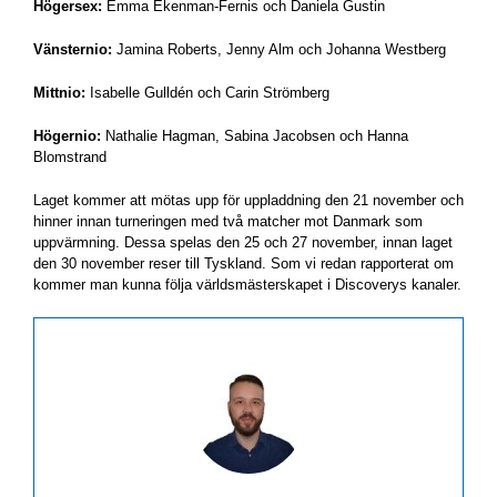
Högersex:
Emma Ekenman-Fernis och Daniela Gustin
Vänsternio:
Jamina Roberts, Jenny Alm och Johanna Westberg
Mittnio:
Isabelle Gulldén och Carin Strömberg
Högernio:
Nathalie Hagman, Sabina Jacobsen och Hanna
Blomstrand
Laget kommer att mötas upp för uppladdning den 21 november och
hinner innan turneringen med två matcher mot Danmark som
uppvärmning. Dessa spelas den 25 och 27 november, innan laget
den 30 november reser till Tyskland. Som vi redan rapporterat om
kommer man kunna följa världsmästerskapet i Discoverys kanaler.