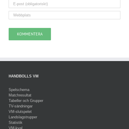
HANDBOLLS VM
Spelschema
Matchresultat
Tabeller och Grupper
TV-sändningar
VM-slutspelet
Landslagstrupper
Statistik
VM-kval