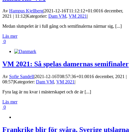
Av
Hampus Kjellberg
|
2021-12-16T11:12:12+01:00
16 december,
2021 | 11:12
|
Kategorier:
Dam VM
,
VM 2021
|
Medan slutspelet är i full gång och semifinalerna närmar sig, [...]
Läs mer
0
VM 2021: Så spelas damernas semifinaler
Av
Sofie Sandell
|
2021-12-16T08:57:36+01:00
16 december, 2021 |
08:57
|
Kategorier:
Dam VM
,
VM 2021
|
Fyra lag är nu kvar i mästerskapet och de är [...]
Läs mer
0
Frankrike blir för svåra, Sverige utslagna