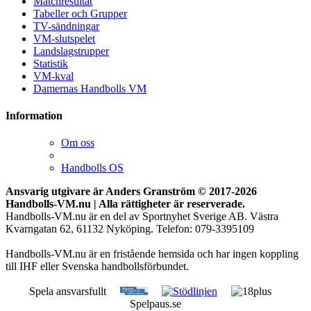
Matchresultat
Tabeller och Grupper
TV-sändningar
VM-slutspelet
Landslagstrupper
Statistik
VM-kval
Damernas Handbolls VM
Information
Om oss
Handbolls OS
Ansvarig utgivare är Anders Granström © 2017-
2026
Handbolls-VM.nu | Alla rättigheter är reserverade.
Handbolls-VM.nu är en del av Sportnyhet Sverige AB. Västra
Kvarngatan 62, 61132 Nyköping. Telefon: 079-3395109
Handbolls-VM.nu är en fristående hemsida och har ingen koppling
till IHF eller Svenska handbollsförbundet.
Spela ansvarsfullt
Spelpaus.se