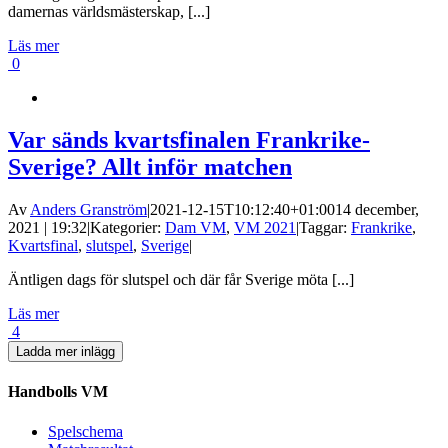
damernas världsmästerskap, [...]
Läs mer
0
Var sänds kvartsfinalen Frankrike-
Sverige? Allt inför matchen
Av
Anders Granström
|
2021-12-15T10:12:40+01:00
14 december,
2021 | 19:32
|
Kategorier:
Dam VM
,
VM 2021
|
Taggar:
Frankrike
,
Kvartsfinal
,
slutspel
,
Sverige
|
Äntligen dags för slutspel och där får Sverige möta [...]
Läs mer
4
Ladda mer inlägg
Handbolls VM
Spelschema