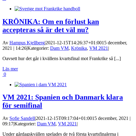
KRÖNIKA: Om en förlust kan
accepteras så är det väl nu?
Av
Hampus Kjellberg
|
2021-12-15T14:26:37+01:00
15 december,
2021 | 14:26
|
Kategorier:
Dam VM
,
Krönika
,
VM 2021
|
Oavsett hur det går i kvällens kvartsfinal mot Frankrike så [...]
Läs mer
0
VM 2021: Spanien och Danmark klara
för semifinal
Av
Sofie Sandell
|
2021-12-15T09:17:04+01:00
15 december, 2021 |
09:17
|
Kategorier:
Dam VM
,
VM 2021
|
Under gårdagskvällen spelades de två första kvartsfinalerna i