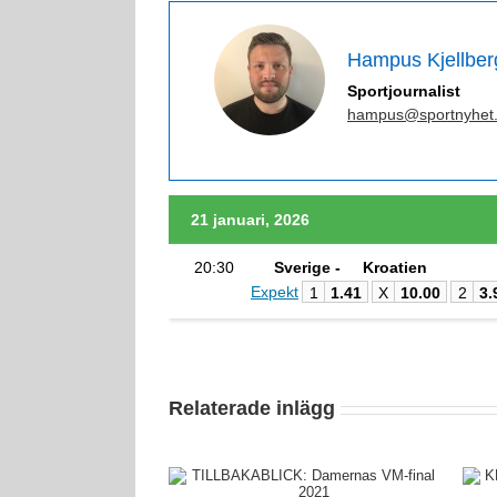
Hampus Kjellber
Sportjournalist
hampus@sportnyhet
21 januari, 2026
20:30
Sverige -
Kroatien
Expekt
1
1.41
X
10.00
2
3.
Relaterade inlägg