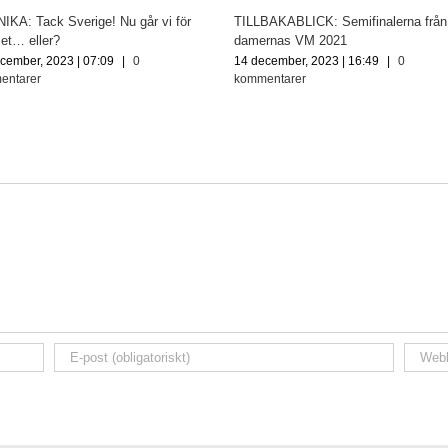
KA: Tack Sverige! Nu går vi för
TILLBAKABLICK: Semifinalerna från
et… eller?
damernas VM 2021
cember, 2023 | 07:09
|
0
14 december, 2023 | 16:49
|
0
entarer
kommentarer