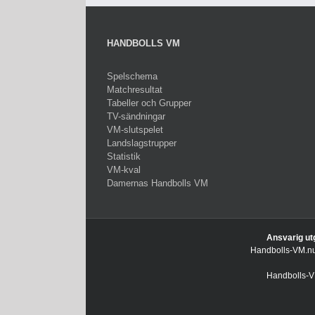
HANDBOLLS VM
Spelschema
Matchresultat
Tabeller och Grupper
TV-sändningar
VM-slutspelet
Landslagstrupper
Statistik
VM-kval
Damernas Handbolls VM
Ansvarig ut
Handbolls-VM.nu 
Handbolls-VM