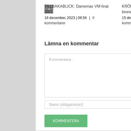
TILLBAKABLICK: Damernas VM-final
KRÖNI
2021
brons
16 december, 2023 | 08:56
|
0
15 de
kommentarer
komm
Lämna en kommentar
Kommentar