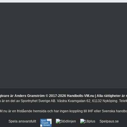
givare är Anders Granström © 2017-
2026 Handbolls-VM.nu | Alla rättigheter är
är en del av Sportnyhet Sverige AB. Västra Kvarngatan 62, 61132 Nyköping. Tel
.nu är en fristående hemsida och har ingen koppling till IHF eller Svenska handbo
Spela ansvarsfullt
Spelpaus.se